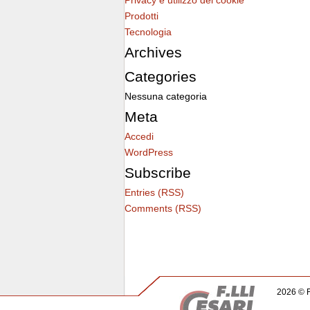
Privacy e utilizzo dei cookie
Prodotti
Tecnologia
Archives
Categories
Nessuna categoria
Meta
Accedi
WordPress
Subscribe
Entries (RSS)
Comments (RSS)
2026 © F