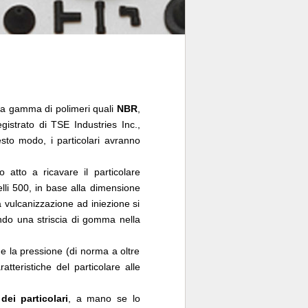
sta gamma di polimeri quali
NBR
,
istrato di TSE Industries Inc.,
sto modo, i particolari avranno
 atto a ricavare il particolare
li 500, in base alla dimensione
 vulcanizzazione ad iniezione si
ando una striscia di gomma nella
 e la pressione (di norma a oltre
tteristiche del particolare alle
dei particolari
, a mano se lo