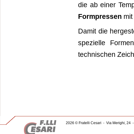
die ab einer Tem
Formpressen
mit
Damit die hergeste
spezielle Forme
technischen Zeich
2026 © Fratelli Cesari
-
Via Merighi, 24
-