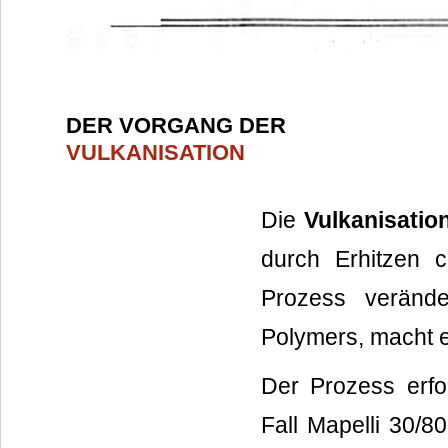
DER VORGANG DER
VULKANISATION
Die
Vulkanisatio
durch Erhitzen 
Prozess veränd
Polymers, macht es
Der Prozess erfo
Fall Mapelli 30/8