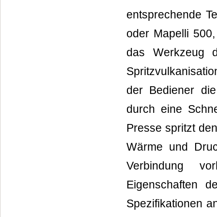
entsprechende Tei
oder Mapelli 500
das Werkzeug di
Spritzvulkanisati
der Bediener die
durch eine Schn
Presse spritzt de
Wärme und Druck
Verbindung vo
Eigenschaften d
Spezifikationen 