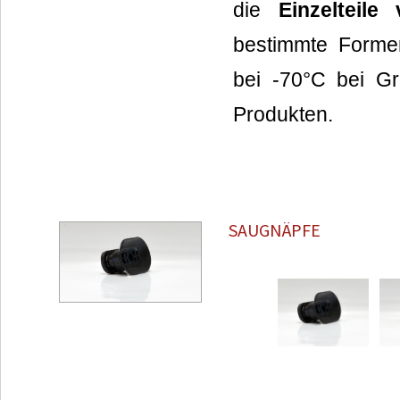
die
Einzelteile 
bestimmte Formen
bei -70°C bei Gro
Produkten.
SAUGNÄPFE