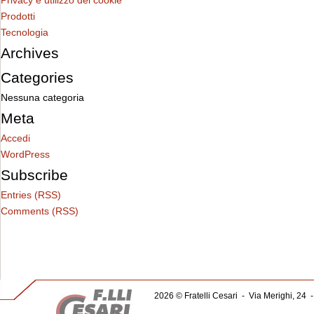
Privacy e utilizzo dei cookie
Prodotti
Tecnologia
Archives
Categories
Nessuna categoria
Meta
Accedi
WordPress
Subscribe
Entries (RSS)
Comments (RSS)
2026 © Fratelli Cesari
-
Via Merighi, 24
-