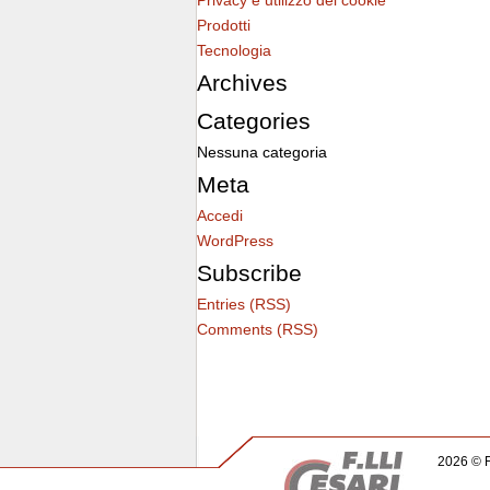
Privacy e utilizzo dei cookie
Prodotti
Tecnologia
Archives
Categories
Nessuna categoria
Meta
Accedi
WordPress
Subscribe
Entries (RSS)
Comments (RSS)
2026 © F