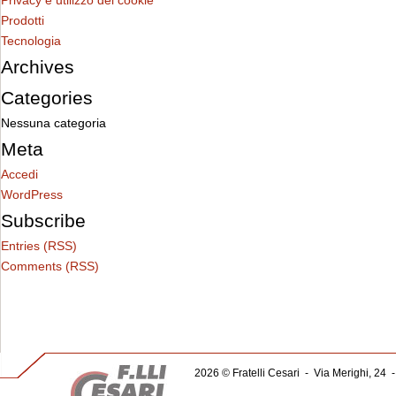
Privacy e utilizzo dei cookie
Prodotti
Tecnologia
Archives
Categories
Nessuna categoria
Meta
Accedi
WordPress
Subscribe
Entries (RSS)
Comments (RSS)
2026 © Fratelli Cesari
-
Via Merighi, 24
-