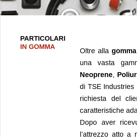
PARTICOLARI
IN GOMMA
Oltre alla
gomma 
una vasta gamm
Neoprene
,
Poliu
di TSE Industries
richiesta del cli
caratteristiche ada
Dopo aver ricevu
l’attrezzo atto a