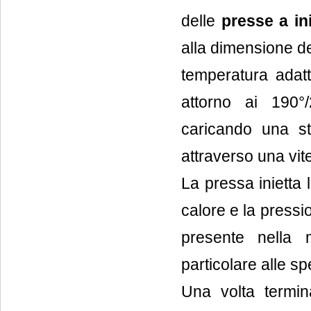
delle
presse a in
alla dimensione de
temperatura adatt
attorno ai 190°/
caricando una st
attraverso una vit
La pressa inietta 
calore e la pressi
presente nella 
particolare alle sp
Una volta termi