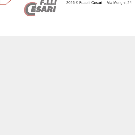
2026 © Fratelli Cesari
-
Via Merighi, 24
-